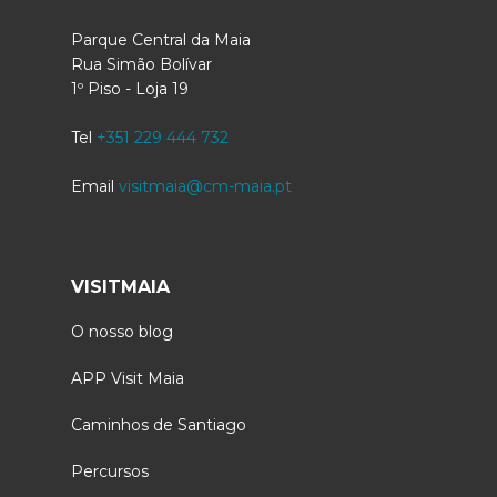
Parque Central da Maia
Rua Simão Bolívar
1º Piso - Loja 19
Tel
+351 229 444 732
Email
visitmaia@cm-maia.pt
VISITMAIA
O nosso blog
APP Visit Maia
Caminhos de Santiago
Percursos