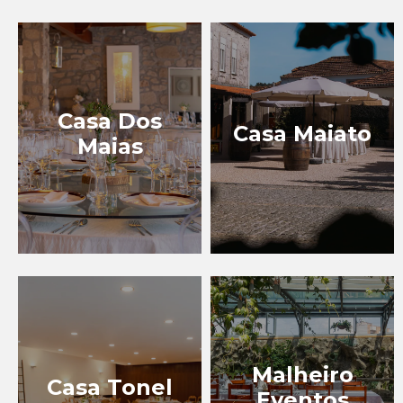
EVENTOS
BLOG
Casa Dos
Casa Maiato
Maias
Malheiro
Casa Tonel
Eventos