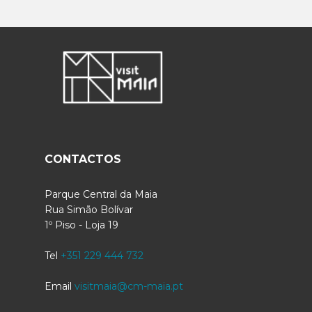
CONTACTOS
Parque Central da Maia
Rua Simão Bolívar
1º Piso - Loja 19
Tel
+351 229 444 732
Email
visitmaia@cm-maia.pt