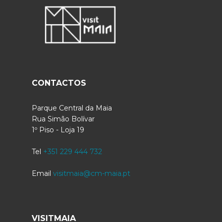
CONTACTOS
Parque Central da Maia
Rua Simão Bolívar
1º Piso - Loja 19
Tel
+351 229 444 732
Email
visitmaia@cm-maia.pt
VISITMAIA