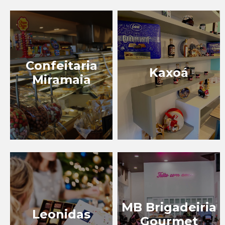
EVENTOS
BLOG
Confeitaria
Kaxoá
Miramaia
MB Brigadeiria
Leonidas
Gourmet