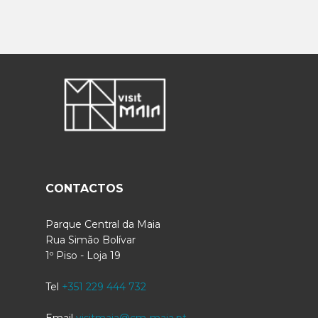
CONTACTOS
Parque Central da Maia
Rua Simão Bolívar
1º Piso - Loja 19
Tel
+351 229 444 732
Email
visitmaia@cm-maia.pt