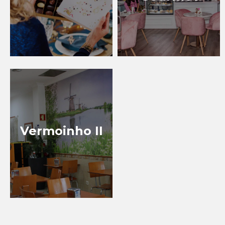
Vermoinho II