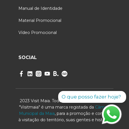
Manual de Identidade
Material Promocional
Vídeo Promocional
SOCIAL
O que posso fazer hoje?
2023 Visit Maia. Todos os direitos reservados.
"Visitmaia" é uma marca registada da
Câmara
Municipal da Maia
, para a promoção e convite
à visitação do território, suas gentes e história.