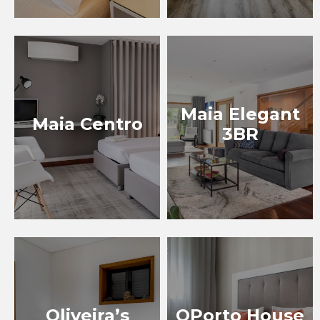
Maia Elegant
Maia Centro
3BR
Oliveira’s
OPorto House