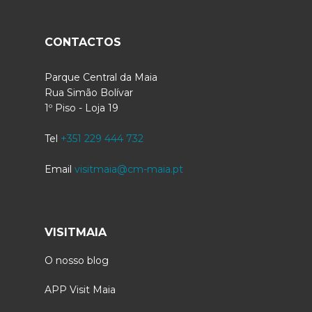
CONTACTOS
Parque Central da Maia
Rua Simão Bolívar
1º Piso - Loja 19
Tel
+351 229 444 732
Email
visitmaia@cm-maia.pt
VISITMAIA
O nosso blog
APP Visit Maia