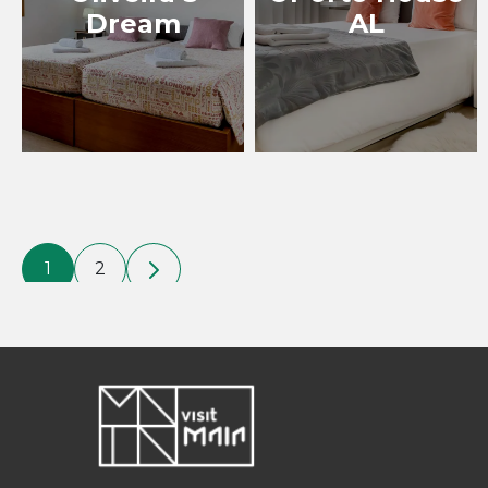
Dream
AL
1
2