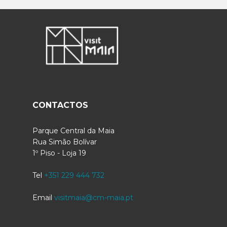
CONTACTOS
Parque Central da Maia
Rua Simão Bolívar
1º Piso - Loja 19
Tel
+351 229 444 732
Email
visitmaia@cm-maia.pt