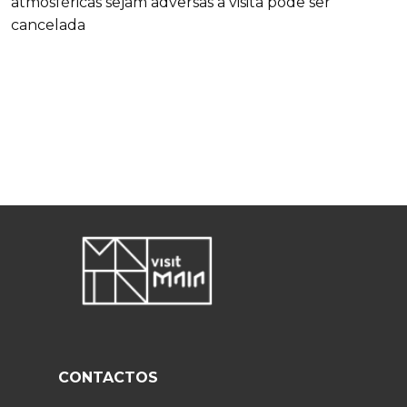
atmosféricas sejam adversas a visita pode ser
cancelada
+
CONTACTOS