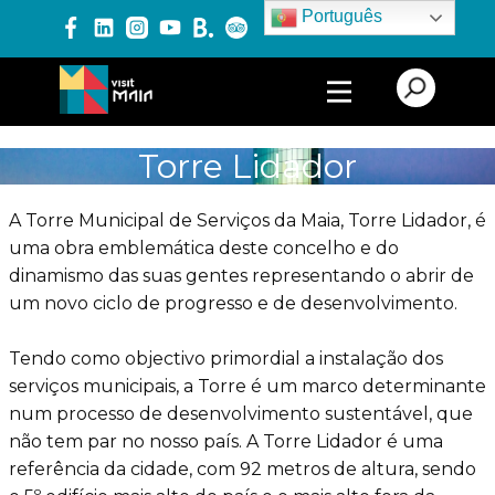
Português
PRODUTOS E SERVIÇOS
Torre Lidador
EXPERIÊNCIAS
A Torre Municipal de Serviços da Maia, Torre Lidador, é
uma obra emblemática deste concelho e do
dinamismo das suas gentes representando o abrir de
EVENTOS
um novo ciclo de progresso e de desenvolvimento.
Tendo como objectivo primordial a instalação dos
BLOG
serviços municipais, a Torre é um marco determinante
num processo de desenvolvimento sustentável, que
não tem par no nosso país. A Torre Lidador é uma
referência da cidade, com 92 metros de altura, sendo