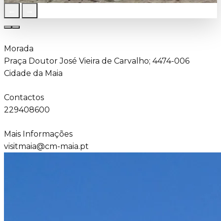
←
→
Morada
Praça Doutor José Vieira de Carvalho; 4474-006
Cidade da Maia
Contactos
229408600
Mais Informações
visitmaia@cm-maia.pt