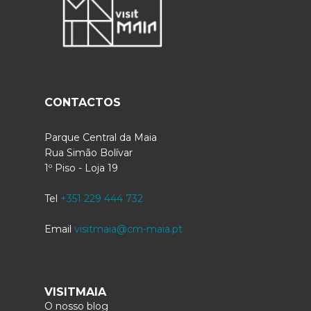
CONTACTOS
Parque Central da Maia
Rua Simão Bolívar
1º Piso - Loja 19
Tel
+351 229 444 732
Email
visitmaia@cm-maia.pt
VISITMAIA
O nosso blog