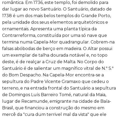
romântica. Em 1736, este templo, foi demolido para
dar lugar ao novo Santuário. O Santuário, datado de
1738 é um dos mais belos templos do Grande Porto,
pela unidade dos seus elementos arquitetónicos e
ornamentais. Apresenta uma planta típica da
Contrarreforma, constituída por uma só nave que
termina numa Capela-Mor quadrangular. Cobrem-na
falsas abóbodas de berço em madeira. O Altar possui
um exemplar de talha dourada notável e, no topo
deste, é de realçar a Cruz de Malta. No Corpo do
Santuário é de salientar um magnífico vitral de N.ª S.ª
do Bom Despacho. Na Capela-Mor encontra-se a
sepultura do Padre Vicente Gramaxo que cedeu o
terreno, e na entrada frontal do Santuário a sepultura
de Domingos Luís Barreiro Tomé, natural da Maia,
lugar de Recamunde, emigrante na cidade de Baía-
Brasil, que financiou a construção do mesmo em
mercê da "cura dum terrivel mal da vista" que ele