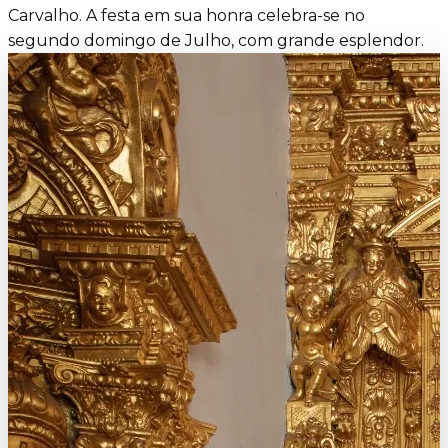
Carvalho. A festa em sua honra celebra-se no
segundo domingo de Julho, com grande esplendor.