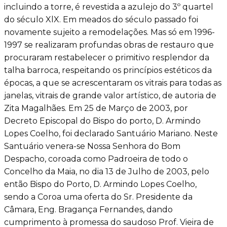
incluindo a torre, é revestida a azulejo do 3º quartel
do século XlX. Em meados do século passado foi
novamente sujeito a remodelações. Mas só em 1996-
1997 se realizaram profundas obras de restauro que
procuraram restabelecer o primitivo resplendor da
talha barroca, respeitando os princípios estéticos da
épocas, a que se acrescentaram os vitrais para todas as
janelas, vitrais de grande valor artístico, de autoria de
Zita Magalhães. Em 25 de Março de 2003, por
Decreto Episcopal do Bispo do porto, D. Armindo
Lopes Coelho, foi declarado Santuário Mariano. Neste
Santuário venera-se Nossa Senhora do Bom
Despacho, coroada como Padroeira de todo o
Concelho da Maia, no dia 13 de Julho de 2003, pelo
então Bispo do Porto, D. Armindo Lopes Coelho,
sendo a Coroa uma oferta do Sr. Presidente da
Câmara, Eng. Bragança Fernandes, dando
cumprimento à promessa do saudoso Prof. Vieira de