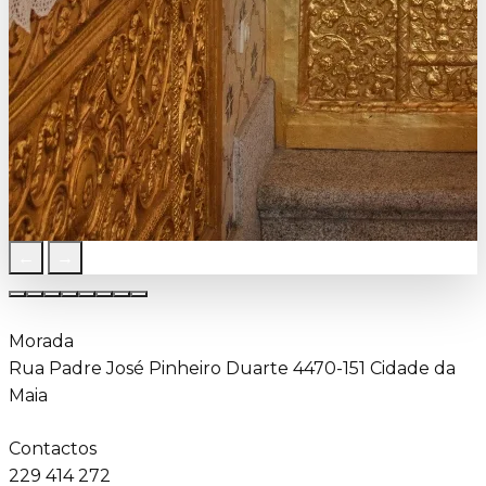
←
→
Morada
Rua Padre José Pinheiro Duarte 4470-151 Cidade da
Maia
Contactos
229 414 272