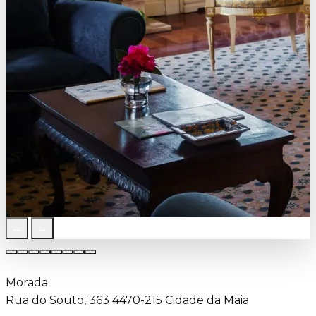
←
→
Morada
Rua do Souto, 363 4470-215 Cidade da Maia