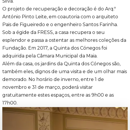
Silva.
O projeto de recuperação e decoração é do Arq.º
António Pinto Leite, em coautoria com o arquiteto
Pais de Figueiredo e o engenheiro Santos Farinha.
Sob a égide da FRESS, a casa recupera o seu
esplendor e passa a ostentar as melhores coleções da
Fundação. Em 2017, a Quinta dos Cónegos foi
adquirida pela Câmara Municipal da Maia.
Além da casa, os jardins da Quinta dos Cónegos são,
também eles, dignos de uma visita e de um olhar mais
demorado.
No horário de inverno, entre 1 de
novembro e 31 de março, poderá visitar
gratuitamente estes espaços, entre as 9h00 e as
17h00.