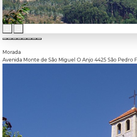
←
→
Morada
Avenida Monte de São Miguel O Anjo 4425 São Pedro Fi