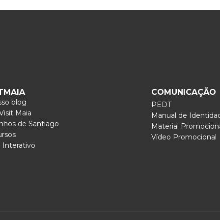
ITMAIA
COMUNICAÇÃO
so blog
PEDT
isit Maia
Manual de Identida
nhos de Santiago
Material Promocion
ursos
Vídeo Promocional
Interativo