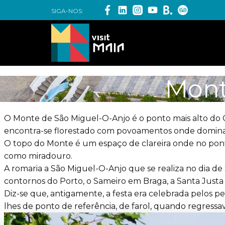
SIGA-NOS:
Mont
O Monte de São Miguel-O-Anjo é o ponto mais alto do C
encontra-se florestado com povoamentos onde domina 
O topo do Monte é um espaço de clareira onde no ponto
como miradouro.
A romaria a São Miguel-O-Anjo que se realiza no dia de
contornos do Porto, o Sameiro em Braga, a Santa Just
Diz-se que, antigamente, a festa era celebrada pelos p
lhes de ponto de referência, de farol, quando regressav