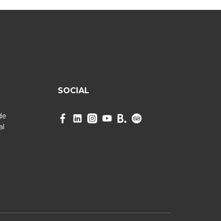
SOCIAL
de
al