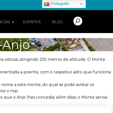
Português
NCIAS
EVENTOS
BLOG
-Anjo
 xistosa, atingindo 255 metros de altitude. O Monte
orientada a poente, com o respetivo adro que funciona
 nome a este monte, do qual se pode avistar os
te o mar.
o que o Anjo lhes concedia; além disso o Monte servia-