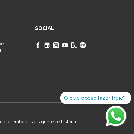
SOCIAL
de
al
O que posso fazer hoje?
 do território, suas gentes e história.