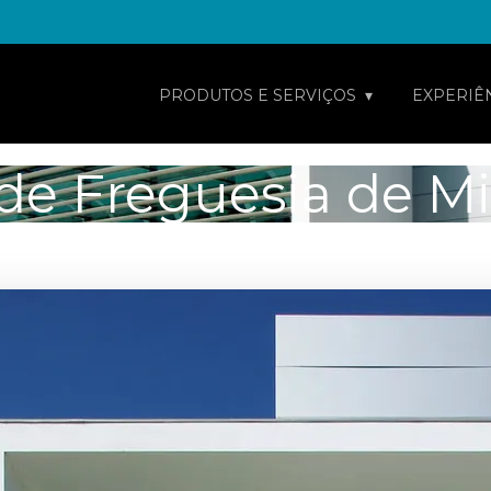
PRODUTOS E SERVIÇOS
EXPERIÊ
de Freguesia de Mi