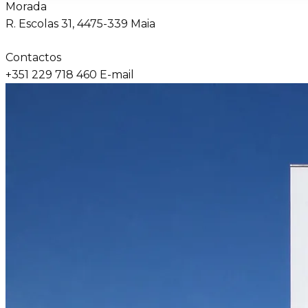
Morada
R. Escolas 31, 4475-339 Maia
Contactos
+351 229 718 460 E-mail