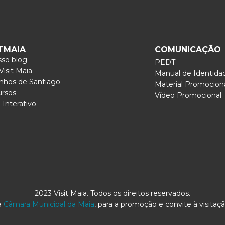
ITMAIA
COMUNICAÇÃO
so blog
PEDT
isit Maia
Manual de Identida
nhos de Santiago
Material Promocion
ursos
Vídeo Promocional
Interativo
2023 Visit Maia. Todos os direitos reservados.
a
Câmara Municipal da Maia
, para a promoção e convite à visitação