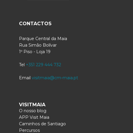
CONTACTOS
Parque Central da Maia
Rua Simão Bolívar
1º Piso - Loja 19
Tel
+351 229 444 732
Email
visitmaia@cm-maia.pt
VISITMAIA
O nosso blog
APP Visit Maia
Caminhos de Santiago
Percursos