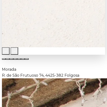
←
→
Morada
R. de São Frutuoso 74, 4425-382 Folgosa