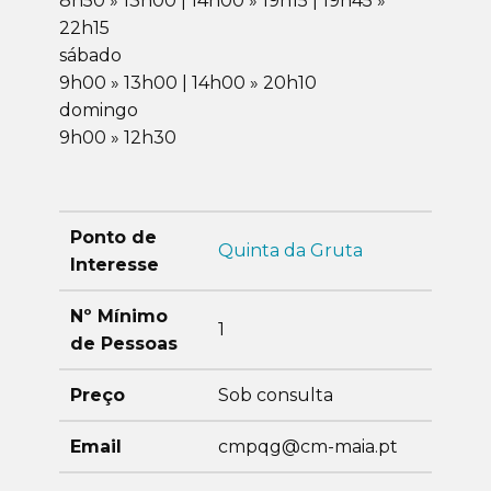
8h50 » 13h00 | 14h00 » 19h15 | 19h45 »
22h15
sábado
9h00 » 13h00 | 14h00 » 20h10
domingo
9h00 » 12h30
Ponto de
Quinta da Gruta
Interesse
Nº Mínimo
1
de Pessoas
Preço
Sob consulta
Email
cmpqg@cm-maia.pt