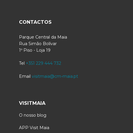
CONTACTOS
Parque Central da Maia
Rua Simão Bolívar
1º Piso - Loja 19
Tel
+351 229 444 732
Email
visitmaia@cm-maia.pt
VISITMAIA
O nosso blog
APP Visit Maia