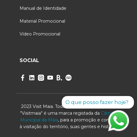
Manual de Identidade
Material Promocional
Vídeo Promocional
SOCIAL
O que posso fazer hoje?
2023 Visit Maia. Todos os direitos reservados.
"Visitmaia" é uma marca registada da
Câmara
Municipal da Maia
, para a promoção e convite
à visitação do território, suas gentes e história.