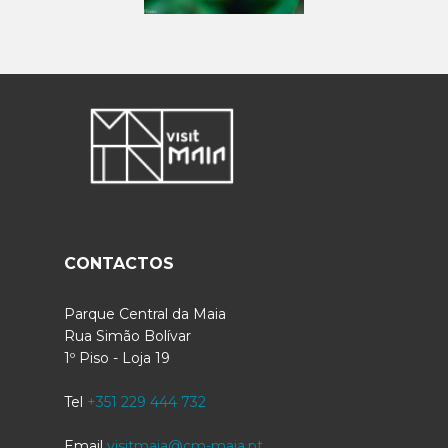
CONTACTOS
Parque Central da Maia
Rua Simão Bolívar
1º Piso - Loja 19
Tel
+351 229 444 732
Email
visitmaia@cm-maia.pt