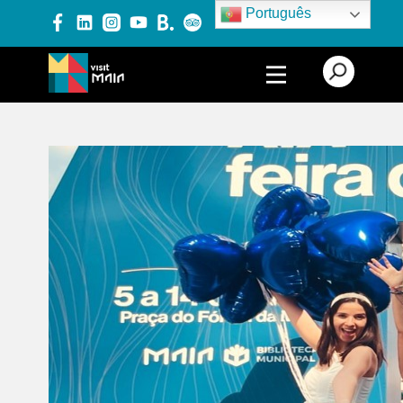
Português
PRODUTOS E SERVIÇOS
EXPERIÊNCIAS
EVENTOS
BLOG