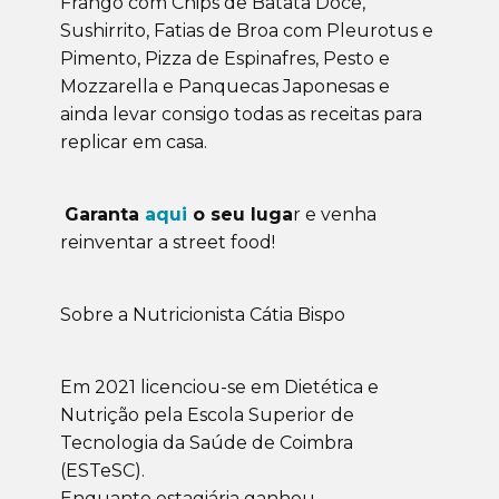
Frango com Chips de Batata Doce,
Sushirrito, Fatias de Broa com Pleurotus e
Pimento, Pizza de Espinafres, Pesto e
Mozzarella e Panquecas Japonesas e
ainda levar consigo todas as receitas para
replicar em casa.
Garanta
aqui
o seu luga
r e venha
reinventar a street food!
Sobre a Nutricionista Cátia Bispo
Em 2021 licenciou-se em Dietética e
Nutrição pela Escola Superior de
Tecnologia da Saúde de Coimbra
(ESTeSC).
Enquanto estagiária ganhou