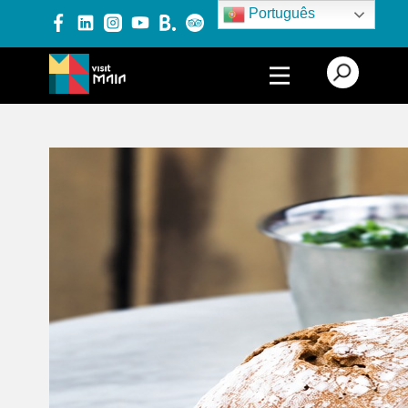
Português
PRODUTOS E SERVIÇOS
EXPERIÊNCIAS
EVENTOS
BLOG