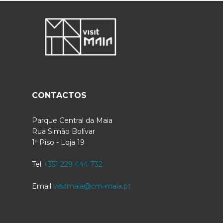
CONTACTOS
Parque Central da Maia
Rua Simão Bolívar
1º Piso - Loja 19
Tel
+351 229 444 732
Email
visitmaia@cm-maia.pt