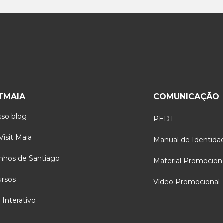
ITMAIA
COMUNICAÇÃO
so blog
PEDT
isit Maia
Manual de Identida
nhos de Santiago
Material Promocion
ursos
Vídeo Promocional
Interativo