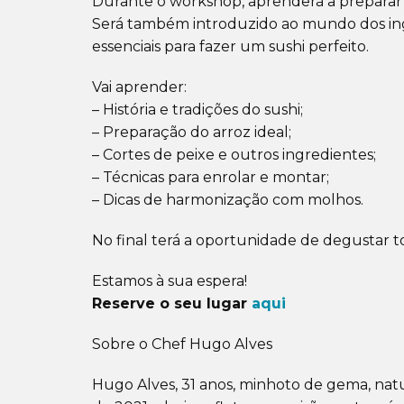
Durante o workshop, aprenderá a preparar 
Será também introduzido ao mundo dos ingre
essenciais para fazer um sushi perfeito.
Vai aprender:
– História e tradições do sushi;
– Preparação do arroz ideal;
– Cortes de peixe e outros ingredientes;
– Técnicas para enrolar e montar;
– Dicas de harmonização com molhos.
No final terá a oportunidade de degustar to
Estamos à sua espera!
Reserve o seu lugar
aqui
Sobre o Chef Hugo Alves
Hugo Alves, 31 anos, minhoto de gema, na