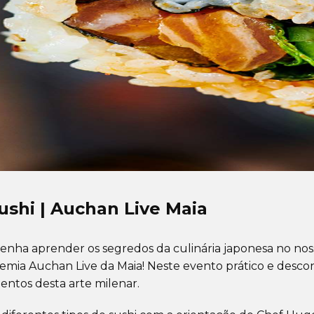
shi | Auchan Live Maia
 venha aprender os segredos da culinária japonesa no nos
mia Auchan Live da Maia! Neste evento prático e descon
entos desta arte milenar.