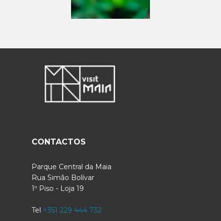
CONTACTOS
Parque Central da Maia
Rua Simão Bolívar
1º Piso - Loja 19
Tel
+351 229 444 732