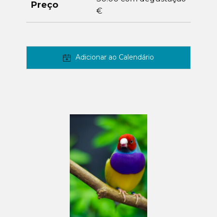
Preço
€
Adicionar ao Calendário