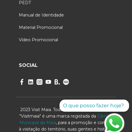
PEDT
Manual de Identidade
Material Promocional
Vídeo Promocional
SOCIAL
O que posso fazer hoje?
2023 Visit Maia. Todos os direitos reservados.
"Visitmaia" é uma marca registada da
Câmara
Municipal da Maia
, para a promoção e convite
à visitação do território, suas gentes e história.