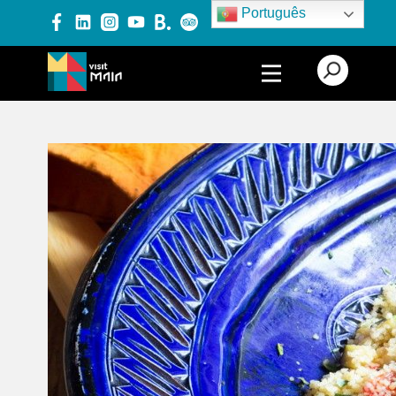
Português
PRODUTOS E SERVIÇOS
EXPERIÊNCIAS
EVENTOS
BLOG