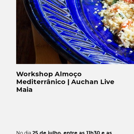
Workshop Almoço
Mediterrânico | Auchan Live
Maia
No dia
25 de julho, entre as 11h30 e as