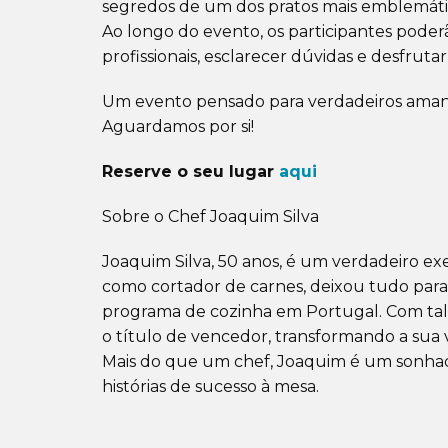
segredos de um dos pratos mais emblemáti
Ao longo do evento, os participantes pode
profissionais, esclarecer dúvidas e desfrut
Um evento pensado para verdadeiros amant
Aguardamos por si!
Reserve o seu lugar
aqui
Sobre o Chef Joaquim Silva
Joaquim Silva, 50 anos, é um verdadeiro ex
como cortador de carnes, deixou tudo para 
programa de cozinha em Portugal. Com tal
o título de vencedor, transformando a sua v
Mais do que um chef, Joaquim é um sonhado
histórias de sucesso à mesa.