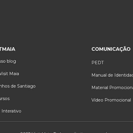
ITMAIA
COMUNICAÇÃO
so blog
PEDT
isit Maia
Manual de Identida
nhos de Santiago
Material Promocion
ursos
Vídeo Promocional
Interativo