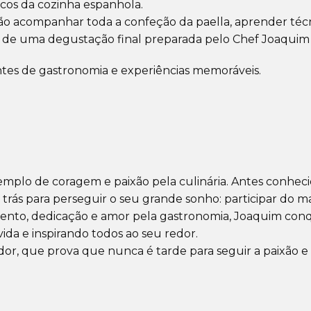
cos da cozinha espanhola.
rão acompanhar toda a confeção da paella, aprender téc
ar de uma degustação final preparada pelo Chef Joaquim 
es de gastronomia e experiências memoráveis.
emplo de coragem e paixão pela culinária. Antes conhec
trás para perseguir o seu grande sonho: participar do m
ento, dedicação e amor pela gastronomia, Joaquim con
ida e inspirando todos ao seu redor.
r, que prova que nunca é tarde para seguir a paixão e 