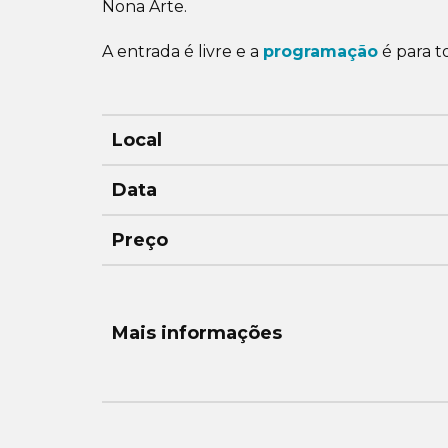
Nona Arte.
A entrada é livre e a
programação
é para to
Local
Data
Preço
Mais informações