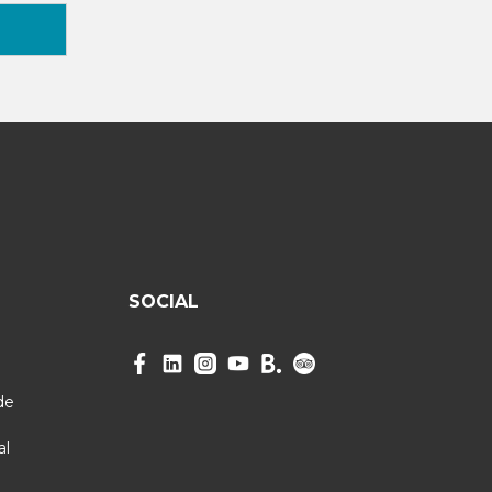
SOCIAL
de
al