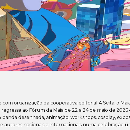
com organização da cooperativa editorial A Seita, o Mai
 regressa ao Fórum da Maia de 22 a 24 de maio de 2026
de banda desenhada, animação, workshops, cosplay, expos
e autores nacionais e internacionais numa celebração ú