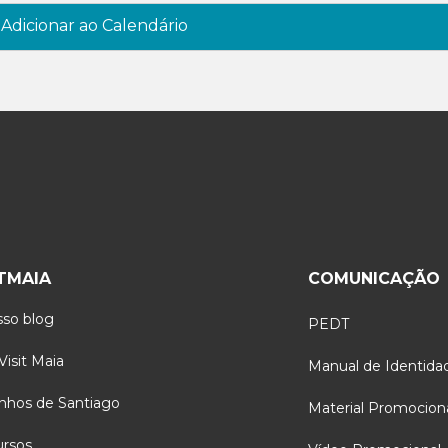
Adicionar ao Calendário
ITMAIA
COMUNICAÇÃO
so blog
PEDT
isit Maia
Manual de Identida
nhos de Santiago
Material Promocion
ursos