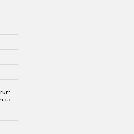
Fórum
ira a