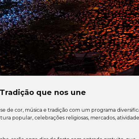
 Tradição que nos une
ir-se de cor, música e tradição com um programa diversifi
ura popular, celebrações religiosas, mercados, atividade