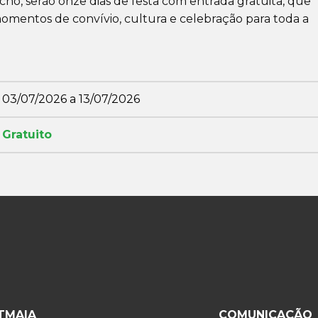
, serão onze dias de festa com entrada gratuita, que
mentos de convívio, cultura e celebração para toda a
03/07/2026 a 13/07/2026
Gratuito
ITMAIA
COMUNICAÇÃO