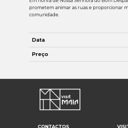
Em honra de Nossa Senhora do Bom Despacho
prometem animar as ruas e proporcionar mo
comunidade.
Data
Preço
CONTACTOS
VIS