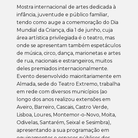
Mostra internacional de artes dedicada à
infância, juventude e público familiar,
tendo como auge a comemoração do Dia
Mundial da Criança, dia 1 de junho, cuja
área artística privilegiada é o teatro, mas
onde se apresentam também espetáculos
de música, circo, dança, marionetas e artes
de rua, nacionais e estrangeiros, muitos
deles premiados internacionalmente.
Evento desenvolvido maioritariamente em
Almada, sede do Teatro Extremo, trabalha
em rede com diversos municípios (ao
longo dos anos realizou extensões em
Aveiro, Barreiro, Cascais, Castro Verde,
Lisboa, Loures, Montemor-o-Novo, Moita,
Odivelas, Santarém, Seixal e Sesimbra),
apresentando a sua programação em
equipamentos e espaços públicos dos