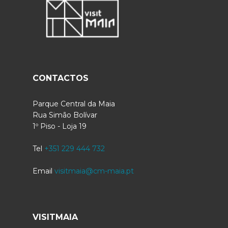
CONTACTOS
Parque Central da Maia
Rua Simão Bolívar
1º Piso - Loja 19
Tel
+351 229 444 732
Email
visitmaia@cm-maia.pt
VISITMAIA