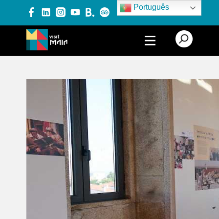
Português
PRODUTOS E SERVIÇOS
EXPERIÊNCIAS
EVENTOS
BLOG