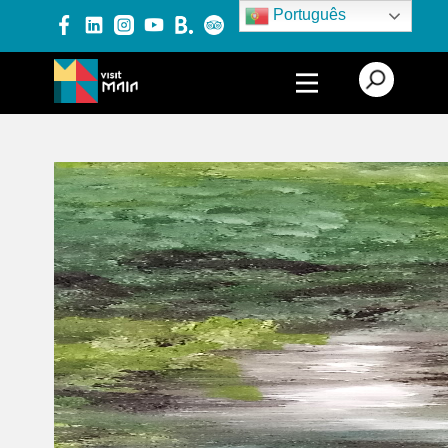
Português
PRODUTOS E SERVIÇOS
EXPERIÊNCIAS
EVENTOS
BLOG