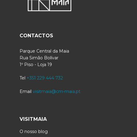
CONTACTOS
Parque Central da Maia
Rua Simão Bolívar
1º Piso - Loja 19
Tel
+351 229 444 732
Email
visitmaia@cm-maia.pt
VISITMAIA
O nosso blog