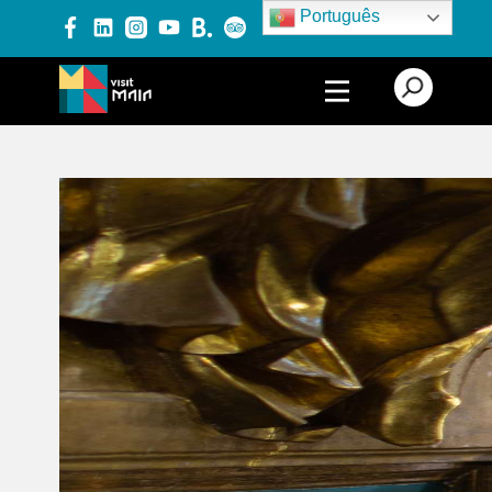
Português
PRODUTOS E SERVIÇOS
EXPERIÊNCIAS
EVENTOS
BLOG