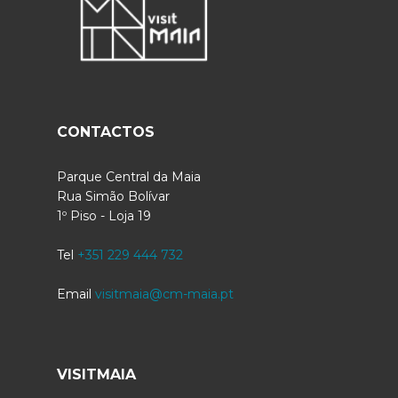
CONTACTOS
Parque Central da Maia
Rua Simão Bolívar
1º Piso - Loja 19
Tel
+351 229 444 732
Email
visitmaia@cm-maia.pt
VISITMAIA