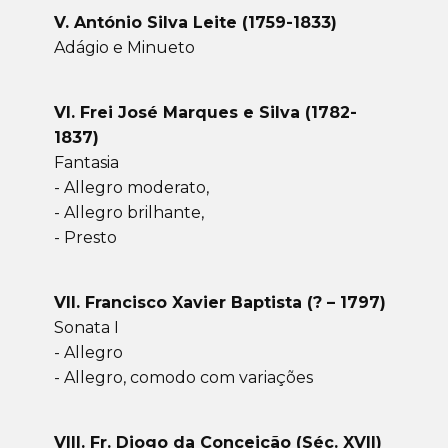
V. António Silva Leite (1759-1833)
Adágio e Minueto
VI. Frei José Marques e Silva (1782-
1837)
Fantasia
- Allegro moderato,
- Allegro brilhante,
- Presto
VII. Francisco Xavier Baptista (? – 1797)
Sonata I
- Allegro
- Allegro, comodo com variações
VIII. Fr. Diogo da Conceição (Séc. XVII)