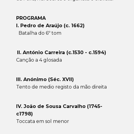
PROGRAMA
I. Pedro de Araújo (c. 1662)
Batalha do 6º tom
II. António Carreira (c.1530 - c.1594)
Canção a 4 glosada
III. Anónimo (Séc. XVII)
Tento de medio registo da mão direita
IV. João de Sousa Carvalho (1745-
c1798)
Toccata em sol menor