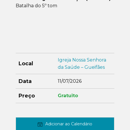
Batalha do 5º tom
Igreja Nossa Senhora
Local
da Saúde – Gueifães
Data
11/07/2026
Preço
Gratuito
Adicionar ao Calendário