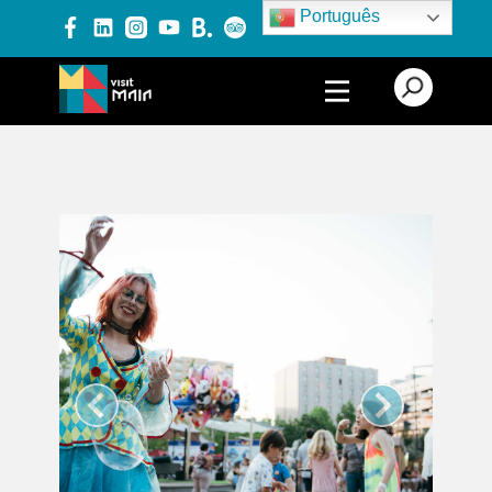
Português
PRODUTOS E SERVIÇOS
EXPERIÊNCIAS
EVENTOS
BLOG