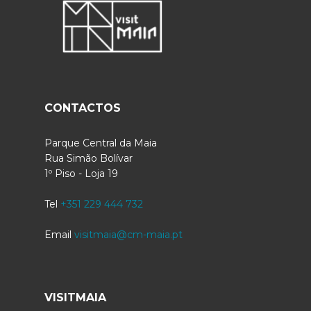
CONTACTOS
Parque Central da Maia
Rua Simão Bolívar
1º Piso - Loja 19
Tel
+351 229 444 732
Email
visitmaia@cm-maia.pt
VISITMAIA