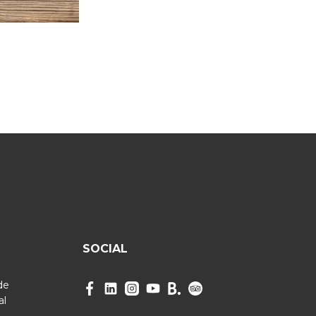
SOCIAL
de
al