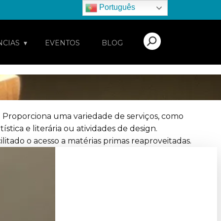
Português
NCIAS
EVENTOS
BLOG
. Proporciona uma variedade de serviços, como
tica e literária ou atividades de design.
litado o acesso a matérias primas reaproveitadas.