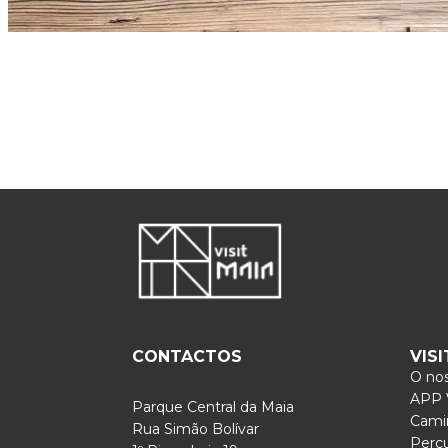
CONTACTOS
VIS
O nos
APP V
Parque Central da Maia
Cami
Rua Simão Bolívar
Perc