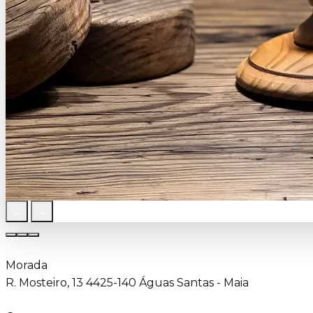
←
→
Morada
R. Mosteiro, 13 4425-140 Águas Santas - Maia