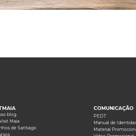
ITMAIA
COMUNICAÇÃO
so blog
PEDT
isit Maia
Manual de Identida
nhos de Santiago
Material Promocion
ursos