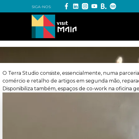
SIGA-NOS:
O Terra Studio consiste, essencialmente, numa parceri
comércio e retalho de artigos em segunda mão, reparação 
Disponibiliza também, espaços de co-work na oficina ger