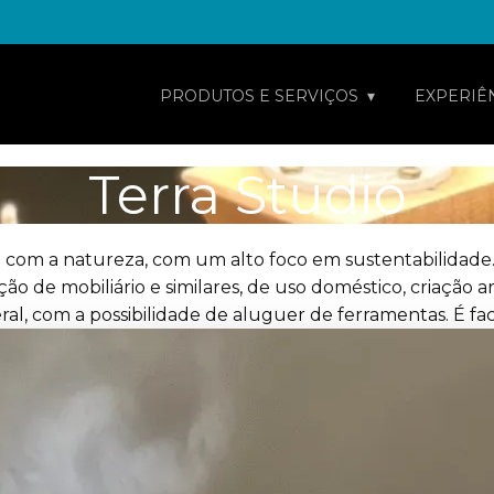
PRODUTOS E SERVIÇOS
EXPERIÊ
Terra Studio
a com a natureza, com um alto foco em sustentabilidade
de mobiliário e similares, de uso doméstico, criação artís
al, com a possibilidade de aluguer de ferramentas. É faci