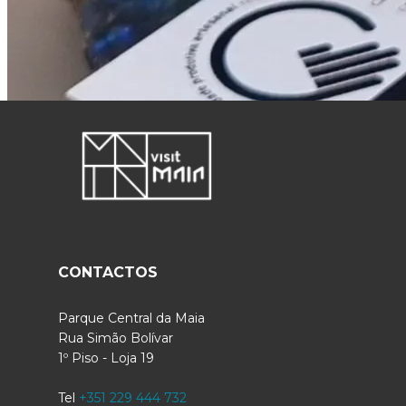
CONTACTOS
Parque Central da Maia
Rua Simão Bolívar
1º Piso - Loja 19
Tel
+351 229 444 732