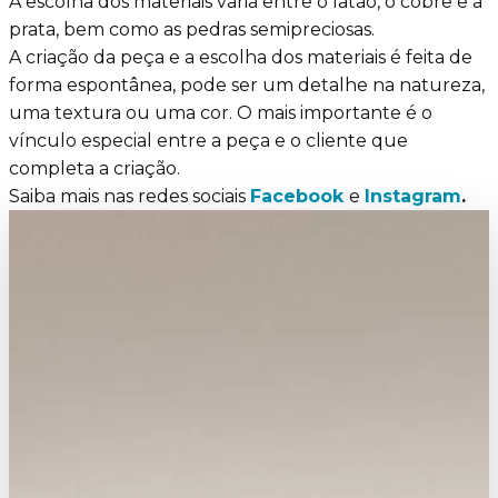
A escolha dos materiais varia entre o latão, o cobre e a
prata, bem como as pedras semipreciosas.
A criação da peça e a escolha dos materiais é feita de
forma espontânea, pode ser um detalhe na natureza,
uma textura ou uma cor. O mais importante é o
vínculo especial entre a peça e o cliente que
completa a criação.
Saiba mais nas redes sociais
Facebook
e
Instagram
.