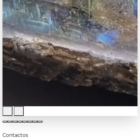
←
→
Contactos