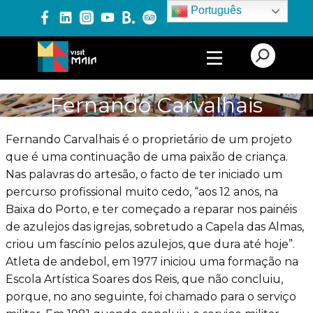
Português
PRODUTOS E SERVIÇOS
Fernando Carvalhais
EXPERIÊNCIAS
Fernando Carvalhais é o proprietário de um projeto
que é uma continuação de uma paixão de criança.
Nas palavras do artesão, o facto de ter iniciado um
EVENTOS
percurso profissional muito cedo, “aos 12 anos, na
Baixa do Porto, e ter começado a reparar nos painéis
de azulejos das igrejas, sobretudo a Capela das Almas,
BLOG
criou um fascínio pelos azulejos, que dura até hoje”.
Atleta de andebol, em 1977 iniciou uma formação na
Escola Artística Soares dos Reis, que não concluiu,
porque, no ano seguinte, foi chamado para o serviço