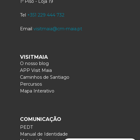
1º Piso - Loja 19
Tel
+351 229 444 732
Email
visitmaia@cm-maia.pt
VISITMAIA
O nosso blog
APP Visit Maia
Caminhos de Santiago
Percursos
Mapa Interativo
COMUNICAÇÃO
PEDT
Manual de Identidade