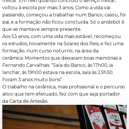
militar. Em 1981 quando concluiu o serviço militar,
voltou à escola por mais 3 anos.
Como a vida vai
passando, começou a trabalhar num Banco, casou, foi
pai, e a formação não ficou concluída. Só o andebol é
que se manteve sempre presente.
Aos 53 anos, com uma vida mais estável, recomeçou
os estudos, novamente na Soares dos Reis, e fez uma
formação, num curso noturno, na área da
cerâmica.
Momentos que deixaram boas memórias a
Fernando Carvalhais: “Saía do Banco, às 17h00, ia
lanchar, às 19h00 estava na escola, saía às 23h30.
Foram 3 anos muito bons”.
O trabalho na cerâmica, mais profissional e o percurso
ativo que tem efetuado, fez com que seja portador
da Carta de Artesão.