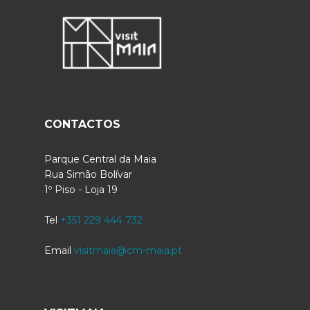
CONTACTOS
Parque Central da Maia
Rua Simão Bolívar
1º Piso - Loja 19
Tel
+351 229 444 732
Email
visitmaia@cm-maia.pt