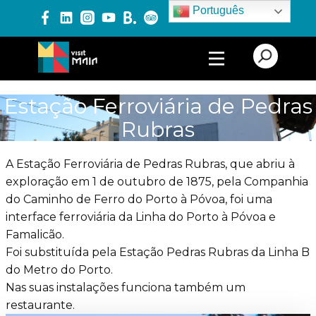
Português
PRODUTOS E SERVIÇOS
Estação Ferroviária de Pedras
Rubras
EXPERIÊNCIAS
A Estação Ferroviária de Pedras Rubras, que abriu à
exploração em 1 de outubro de 1875, pela Companhia
EVENTOS
do Caminho de Ferro do Porto à Póvoa, foi uma
interface ferroviária da Linha do Porto à Póvoa e
Famalicão.
BLOG
Foi substituída pela Estação Pedras Rubras da Linha B
do Metro do Porto.
Nas suas instalações funciona também um
restaurante.