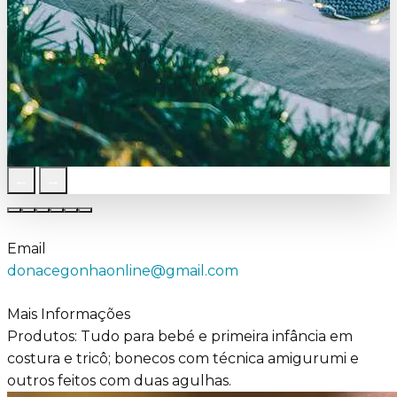
←
→
Email
donacegonhaonline@gmail.com
Mais Informações
Produtos: Tudo para bebé e primeira infância em
costura e tricô; bonecos com técnica amigurumi e
outros feitos com duas agulhas.