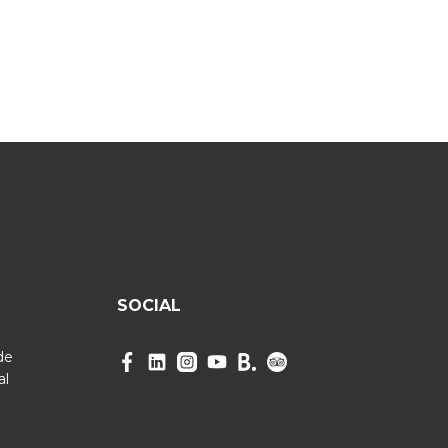
SOCIAL
de
al