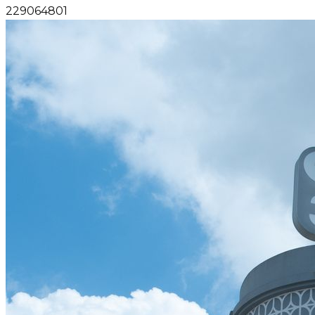
229064801