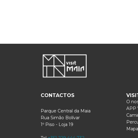
CONTACTOS
VIS
O nos
APP V
Parque Central da Maia
Cami
Rua Simão Bolívar
Perc
1º Piso - Loja 19
Mapa 