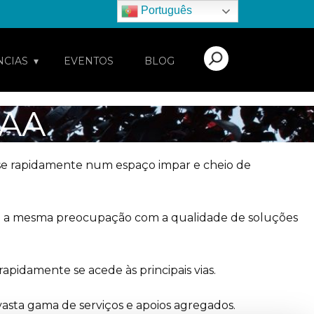
Português
NCIAS
EVENTOS
BLOG
AAA
r-se rapidamente num espaço impar e cheio de
nte a mesma preocupação com a qualidade de soluções
apidamente se acede às principais vias.
sta gama de serviços e apoios agregados.