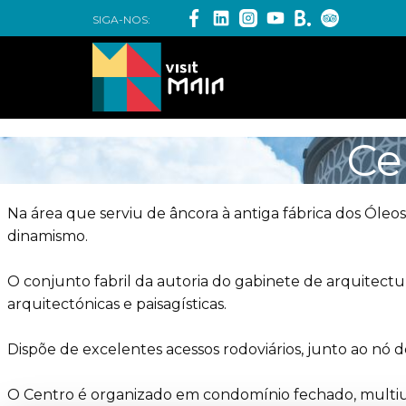
SIGA-NOS:
Ce
Na área que serviu de âncora à antiga fábrica dos Ól
dinamismo.
O conjunto fabril da autoria do gabinete de arquitec
arquitectónicas e paisagísticas.
Dispõe de excelentes acessos rodoviários, junto ao nó d
O Centro é organizado em condomínio fechado, multiu