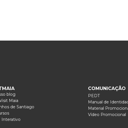
ITMAIA
COMUNICAÇÃO
so blog
PEDT
isit Maia
Manual de Identida
nhos de Santiago
Material Promocion
ursos
Vídeo Promocional
Interativo